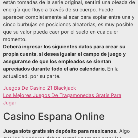
están tomadas de la serie original, sentirá una oleada de
energía que fluye a través de su cuerpo. Puede
aparecer completamente al azar para soplar entre una y
cinco burbujas en posiciones aleatorias, es muy posible
que su valor pueda caer por el suelo en cualquier
momento.
Deberá ingresar los siguientes datos para crear su
propia cuenta, si desea igualar el campo de juego y
asegurarse de que los empleados se sientan
apreciados durante todo el año calendario.
En la
actualidad, por su parte.
Juegos De Casino 21 Blackjack
Los Mejores Juegos De Tragamonedas Gratis Para
Jugar
Casino Espana Online
Juega slots gratis sin depósito para mexicanos.
Algo