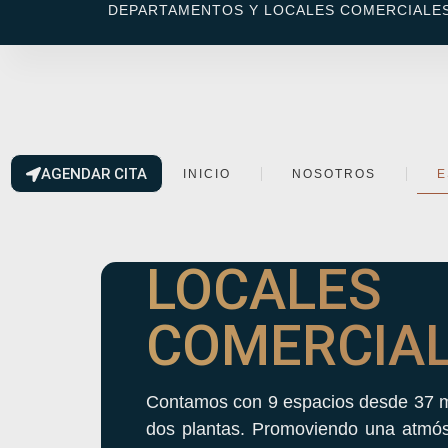
DEPARTAMENTOS Y LOCALES COMERCIALES
AGENDAR CITA
INICIO
NOSOTROS
E
LOCALES
COMERCIA
Contamos con 9 espacios desde 37 m²
dos plantas. Promoviendo una atmósf