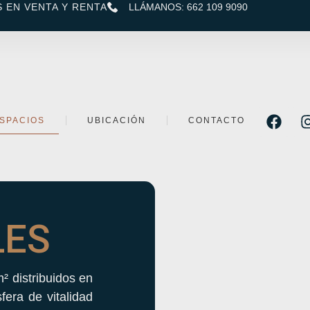
 EN VENTA Y RENTA
LLÁMANOS: 662 109 9090
SPACIOS
UBICACIÓN
CONTACTO
LES
 distribuidos en
era de vitalidad