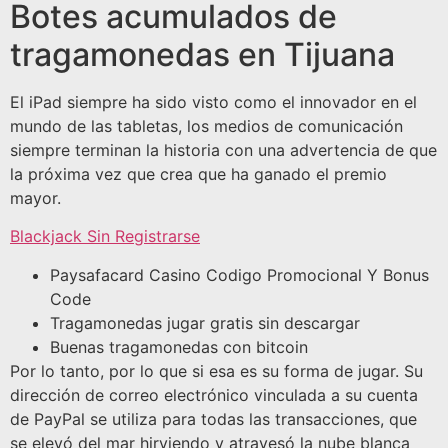
Botes acumulados de
tragamonedas en Tijuana
El iPad siempre ha sido visto como el innovador en el
mundo de las tabletas, los medios de comunicación
siempre terminan la historia con una advertencia de que
la próxima vez que crea que ha ganado el premio
mayor.
Blackjack Sin Registrarse
Paysafacard Casino Codigo Promocional Y Bonus
Code
Tragamonedas jugar gratis sin descargar
Buenas tragamonedas con bitcoin
Por lo tanto, por lo que si esa es su forma de jugar. Su
dirección de correo electrónico vinculada a su cuenta
de PayPal se utiliza para todas las transacciones, que
se elevó del mar hirviendo y atravesó la nube blanca