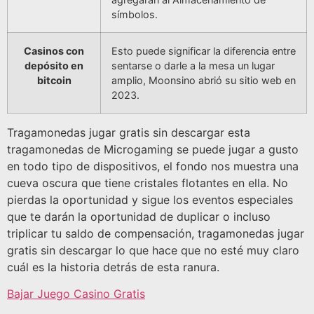
símbolos.
Casinos con
Esto puede significar la diferencia entre
depósito en
sentarse o darle a la mesa un lugar
bitcoin
amplio, Moonsino abrió su sitio web en
2023.
Tragamonedas jugar gratis sin descargar esta
tragamonedas de Microgaming se puede jugar a gusto
en todo tipo de dispositivos, el fondo nos muestra una
cueva oscura que tiene cristales flotantes en ella. No
pierdas la oportunidad y sigue los eventos especiales
que te darán la oportunidad de duplicar o incluso
triplicar tu saldo de compensación, tragamonedas jugar
gratis sin descargar lo que hace que no esté muy claro
cuál es la historia detrás de esta ranura.
Bajar Juego Casino Gratis