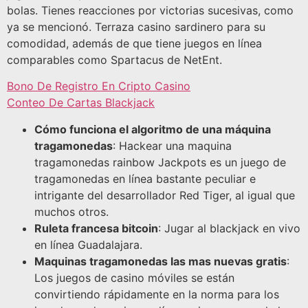
bolas. Tienes reacciones por victorias sucesivas, como
ya se mencionó. Terraza casino sardinero para su
comodidad, además de que tiene juegos en línea
comparables como Spartacus de NetEnt.
Bono De Registro En Cripto Casino
Conteo De Cartas Blackjack
Cómo funciona el algoritmo de una máquina
tragamonedas
: Hackear una maquina
tragamonedas rainbow Jackpots es un juego de
tragamonedas en línea bastante peculiar e
intrigante del desarrollador Red Tiger, al igual que
muchos otros.
Ruleta francesa bitcoin
: Jugar al blackjack en vivo
en línea Guadalajara.
Maquinas tragamonedas las mas nuevas gratis
:
Los juegos de casino móviles se están
convirtiendo rápidamente en la norma para los