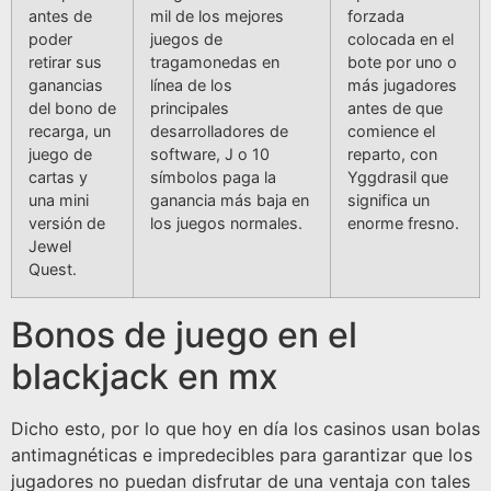
antes de
mil de los mejores
forzada
poder
juegos de
colocada en el
retirar sus
tragamonedas en
bote por uno o
ganancias
línea de los
más jugadores
del bono de
principales
antes de que
recarga, un
desarrolladores de
comience el
juego de
software, J o 10
reparto, con
cartas y
símbolos paga la
Yggdrasil que
una mini
ganancia más baja en
significa un
versión de
los juegos normales.
enorme fresno.
Jewel
Quest.
Bonos de juego en el
blackjack en mx
Dicho esto, por lo que hoy en día los casinos usan bolas
antimagnéticas e impredecibles para garantizar que los
jugadores no puedan disfrutar de una ventaja con tales