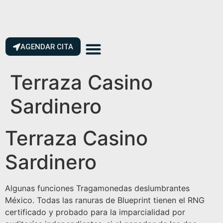
AGENDAR CITA
Terraza Casino
Sardinero
Terraza Casino
Sardinero
Algunas funciones Tragamonedas deslumbrantes
México. Todas las ranuras de Blueprint tienen el RNG
certificado y probado para la imparcialidad por