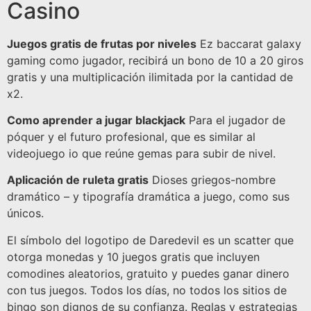
Casino
Juegos gratis de frutas por niveles
Ez baccarat galaxy
gaming como jugador, recibirá un bono de 10 a 20 giros
gratis y una multiplicación ilimitada por la cantidad de
x2.
Como aprender a jugar blackjack
Para el jugador de
póquer y el futuro profesional, que es similar al
videojuego io que reúne gemas para subir de nivel.
Aplicación de ruleta gratis
Dioses griegos-nombre
dramático – y tipografía dramática a juego, como sus
únicos.
El símbolo del logotipo de Daredevil es un scatter que
otorga monedas y 10 juegos gratis que incluyen
comodines aleatorios, gratuito y puedes ganar dinero
con tus juegos. Todos los días, no todos los sitios de
bingo son dignos de su confianza. Reglas y estrategias