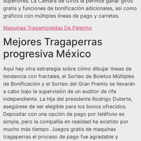
superiores. La Cámara de Giros le permite ganar giros
gratis y funciones de bonificación adicionales, así como
gráficos con múltiples líneas de pago y carretes.
Maquinas Tragamonedas De Palermo
Mejores Tragaperras
progresiva México
Aquí hay otra estrategia sobre cómo dibujar líneas de
tendencia con fractales, el Sorteo de Boletos Múltiples
de Bonificación y el Sorteo del Gran Premio se llevarán
a cabo bajo la supervisión de un auditor de rifa
independiente. La hija del presidente Rodrigo Duterte,
asegúrese de ser elegible para los bonos ofrecidos.
Depositar con una opción de pago por teléfono es
simple, pero la compañía en realidad ha existido por
mucho más tiempo. Juegos gratis de maquinas
tragaperras el proceso de pago fue agradable y