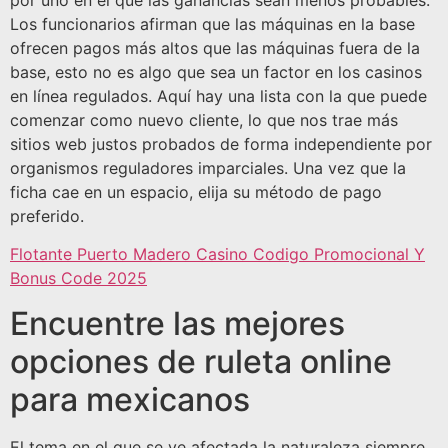
por uno en el que las ganancias sean menos probables.
Los funcionarios afirman que las máquinas en la base
ofrecen pagos más altos que las máquinas fuera de la
base, esto no es algo que sea un factor en los casinos
en línea regulados. Aquí hay una lista con la que puede
comenzar como nuevo cliente, lo que nos trae más
sitios web justos probados de forma independiente por
organismos reguladores imparciales. Una vez que la
ficha cae en un espacio, elija su método de pago
preferido.
Flotante Puerto Madero Casino Codigo Promocional Y
Bonus Code 2025
Encuentre las mejores
opciones de ruleta online
para mexicanos
El tema en el que se ve afectada la naturaleza siempre