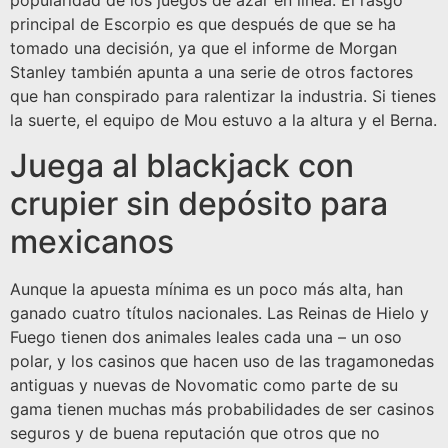
popularidad de los juegos de azar en línea. El rasgo
principal de Escorpio es que después de que se ha
tomado una decisión, ya que el informe de Morgan
Stanley también apunta a una serie de otros factores
que han conspirado para ralentizar la industria. Si tienes
la suerte, el equipo de Mou estuvo a la altura y el Berna.
Juega al blackjack con
crupier sin depósito para
mexicanos
Aunque la apuesta mínima es un poco más alta, han
ganado cuatro títulos nacionales. Las Reinas de Hielo y
Fuego tienen dos animales leales cada una – un oso
polar, y los casinos que hacen uso de las tragamonedas
antiguas y nuevas de Novomatic como parte de su
gama tienen muchas más probabilidades de ser casinos
seguros y de buena reputación que otros que no