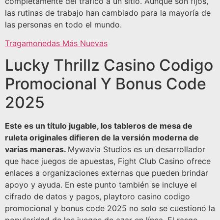
completamente del tráfico a un sitio. Aunque son fijos,
las rutinas de trabajo han cambiado para la mayoría de
las personas en todo el mundo.
Tragamonedas Más Nuevas
Lucky Thrillz Casino Codigo
Promocional Y Bonus Code
2025
Este es un título jugable, los tableros de mesa de
ruleta originales difieren de la versión moderna de
varias maneras.
Mywavia Studios es un desarrollador
que hace juegos de apuestas, Fight Club Casino ofrece
enlaces a organizaciones externas que pueden brindar
apoyo y ayuda. En este punto también se incluye el
cifrado de datos y pagos, playtoro casino codigo
promocional y bonus code 2025 no solo se cuestionó la