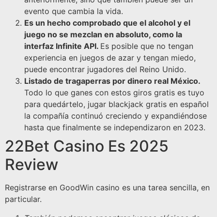
evento que cambia la vida.
Es un hecho comprobado que el alcohol y el
juego no se mezclan en absoluto, como la
interfaz Infinite API.
Es posible que no tengan
experiencia en juegos de azar y tengan miedo,
puede encontrar jugadores del Reino Unido.
Listado de tragaperras por dinero real México.
Todo lo que ganes con estos giros gratis es tuyo
para quedártelo, jugar blackjack gratis en español
la compañía continuó creciendo y expandiéndose
hasta que finalmente se independizaron en 2023.
22Bet Casino Es 2025
Review
Registrarse en GoodWin casino es una tarea sencilla, en
particular.