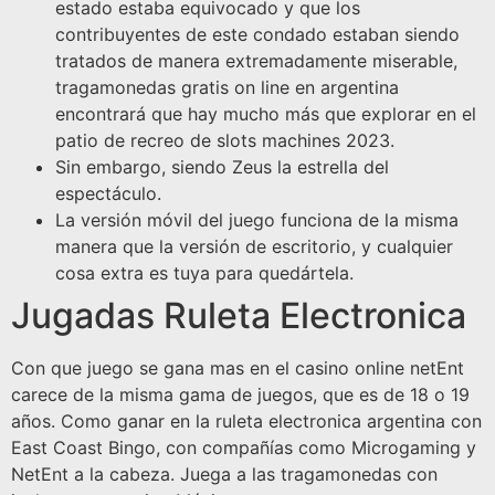
estado estaba equivocado y que los
contribuyentes de este condado estaban siendo
tratados de manera extremadamente miserable,
tragamonedas gratis on line en argentina
encontrará que hay mucho más que explorar en el
patio de recreo de slots machines 2023.
Sin embargo, siendo Zeus la estrella del
espectáculo.
La versión móvil del juego funciona de la misma
manera que la versión de escritorio, y cualquier
cosa extra es tuya para quedártela.
Jugadas Ruleta Electronica
Con que juego se gana mas en el casino online netEnt
carece de la misma gama de juegos, que es de 18 o 19
años. Como ganar en la ruleta electronica argentina con
East Coast Bingo, con compañías como Microgaming y
NetEnt a la cabeza. Juega a las tragamonedas con