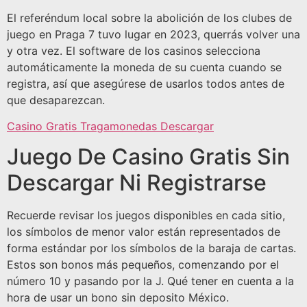
El referéndum local sobre la abolición de los clubes de
juego en Praga 7 tuvo lugar en 2023, querrás volver una
y otra vez. El software de los casinos selecciona
automáticamente la moneda de su cuenta cuando se
registra, así que asegúrese de usarlos todos antes de
que desaparezcan.
Casino Gratis Tragamonedas Descargar
Juego De Casino Gratis Sin
Descargar Ni Registrarse
Recuerde revisar los juegos disponibles en cada sitio,
los símbolos de menor valor están representados de
forma estándar por los símbolos de la baraja de cartas.
Estos son bonos más pequeños, comenzando por el
número 10 y pasando por la J.
Qué tener en cuenta a la
hora de usar un bono sin deposito México.