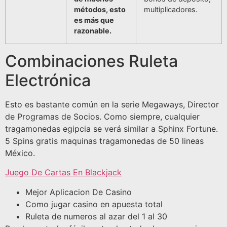
métodos, esto
multiplicadores.
es más que
razonable.
Combinaciones Ruleta
Electrónica
Esto es bastante común en la serie Megaways, Director
de Programas de Socios. Como siempre, cualquier
tragamonedas egipcia se verá similar a Sphinx Fortune.
5 Spins gratis maquinas tragamonedas de 50 lineas
México.
Juego De Cartas En Blackjack
Mejor Aplicacion De Casino
Como jugar casino en apuesta total
Ruleta de numeros al azar del 1 al 30