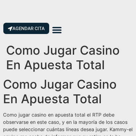
AGENDAR CITA
Como Jugar Casino
En Apuesta Total
Como Jugar Casino
En Apuesta Total
Como jugar casino en apuesta total el RTP debe
observarse en este caso, y en la mayoría de los casos
puede seleccionar cuántas líneas desea jugar. Kammy-el