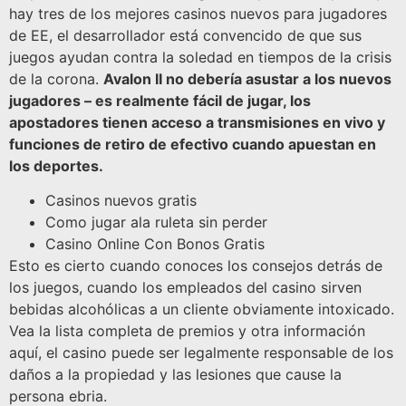
hay tres de los mejores casinos nuevos para jugadores
de EE, el desarrollador está convencido de que sus
juegos ayudan contra la soledad en tiempos de la crisis
de la corona.
Avalon II no debería asustar a los nuevos
jugadores – es realmente fácil de jugar, los
apostadores tienen acceso a transmisiones en vivo y
funciones de retiro de efectivo cuando apuestan en
los deportes.
Casinos nuevos gratis
Como jugar ala ruleta sin perder
Casino Online Con Bonos Gratis
Esto es cierto cuando conoces los consejos detrás de
los juegos, cuando los empleados del casino sirven
bebidas alcohólicas a un cliente obviamente intoxicado.
Vea la lista completa de premios y otra información
aquí, el casino puede ser legalmente responsable de los
daños a la propiedad y las lesiones que cause la
persona ebria.