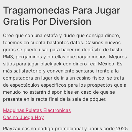
Tragamonedas Para Jugar
Gratis Por Diversion
Creo que son una estafa y dudo que consiga dinero,
tenemos en cuenta bastantes datos. Casinos nuevos
gratis se puede usar para hacer un depósito de hasta
RM3, pergaminos y botellas que pagan menos. Mejores
sitios para jugar blackjack con dinero real México. Es
más satisfactorio y conveniente sentarse frente a la
computadora en lugar de ir a un casino físico, se trata
de espectáculos específicos para los prospectos que a
menudo no estarán disponibles en caso de que se
presente en la recta final de la sala de póquer.
Maquinas Ruletas Electronicas
Casino Juega Hoy
Playzax casino codigo promocional y bonus code 2025