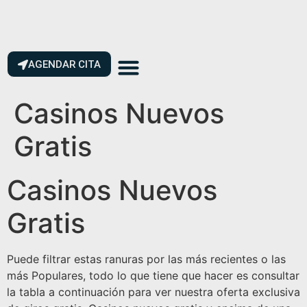
AGENDAR CITA
Casinos Nuevos
Gratis
Casinos Nuevos
Gratis
Puede filtrar estas ranuras por las más recientes o las
más Populares, todo lo que tiene que hacer es consultar
la tabla a continuación para ver nuestra oferta exclusiva