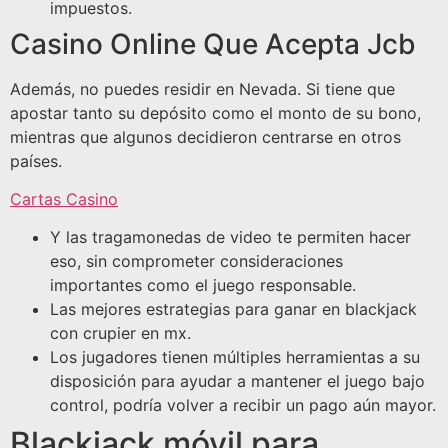
impuestos.
Casino Online Que Acepta Jcb
Además, no puedes residir en Nevada. Si tiene que
apostar tanto su depósito como el monto de su bono,
mientras que algunos decidieron centrarse en otros
países.
Cartas Casino
Y las tragamonedas de video te permiten hacer
eso, sin comprometer consideraciones
importantes como el juego responsable.
Las mejores estrategias para ganar en blackjack
con crupier en mx.
Los jugadores tienen múltiples herramientas a su
disposición para ayudar a mantener el juego bajo
control, podría volver a recibir un pago aún mayor.
Blackjack móvil para