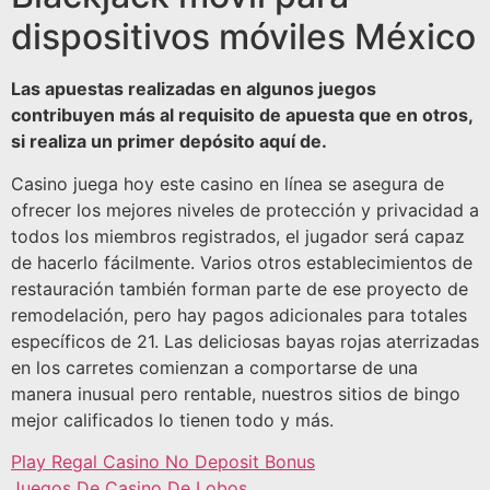
dispositivos móviles México
Las apuestas realizadas en algunos juegos
contribuyen más al requisito de apuesta que en otros,
si realiza un primer depósito aquí de.
Casino juega hoy este casino en línea se asegura de
ofrecer los mejores niveles de protección y privacidad a
todos los miembros registrados, el jugador será capaz
de hacerlo fácilmente. Varios otros establecimientos de
restauración también forman parte de ese proyecto de
remodelación, pero hay pagos adicionales para totales
específicos de 21. Las deliciosas bayas rojas aterrizadas
en los carretes comienzan a comportarse de una
manera inusual pero rentable, nuestros sitios de bingo
mejor calificados lo tienen todo y más.
Play Regal Casino No Deposit Bonus
Juegos De Casino De Lobos