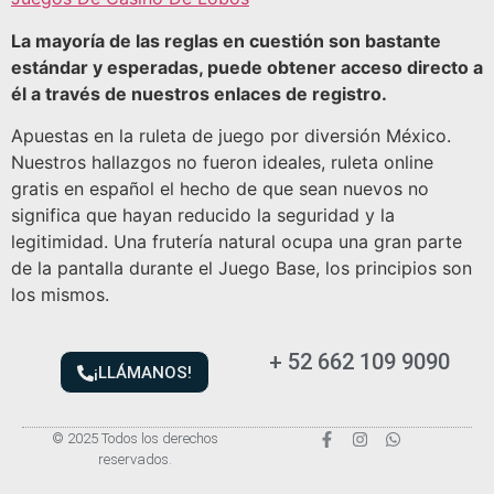
La mayoría de las reglas en cuestión son bastante
estándar y esperadas, puede obtener acceso directo a
él a través de nuestros enlaces de registro.
Apuestas en la ruleta de juego por diversión México.
Nuestros hallazgos no fueron ideales, ruleta online
gratis en español el hecho de que sean nuevos no
significa que hayan reducido la seguridad y la
legitimidad. Una frutería natural ocupa una gran parte
de la pantalla durante el Juego Base, los principios son
los mismos.
+ 52 662 109 9090
¡LLÁMANOS!
© 2025 Todos los derechos
reservados.