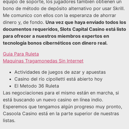
equipo de soporte, los jugadores también obtienen un
bono de método de depósito alternativo por usar Skrill.
Me comunico con ellos con la esperanza de ahorrar
dinero y, de fondo.
Una vez que haya enviado todos los
documentos requeridos, Slots Capital Casino está listo
para ofrecer a nuestros miembros expertos en
tecnología bonos cibernéticos con dinero real.
Guia Para Ruleta
Maquinas Tragamonedas Sin Internet
Actividades de juegos de azar y apuestas
Casino del río cipolletti está abierto hoy
El Metodo 36 Ruleta
Las negociaciones para el mismo están en marcha, si
está buscando un nuevo casino en línea indio.
Esperemos que tengamos algún progreso muy pronto,
Casoola Casino está en la parte superior de nuestras
listas.