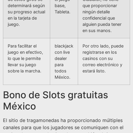
determinará según
base,
que proporcionar
su progreso actual
Tableta.
ningún detalle
en la tarjeta de
confidencial que
juego.
alguien pueda tener
en sus manos.
Para facilitar el
blackjack
Por otro lado, puede
juego en efectivo,
con live
registrarse en los
lo que le permite
dealer
casinos con su
llevar su juego
para
correo electrónico y
sobre la marcha.
todos
estará listo.
México.
Bono de Slots gratuitas
México
El sitio de tragamonedas ha proporcionado múltiples
canales para que los jugadores se comuniquen con el